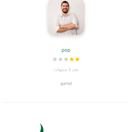
pop
منذ 3 سنوات
gamd