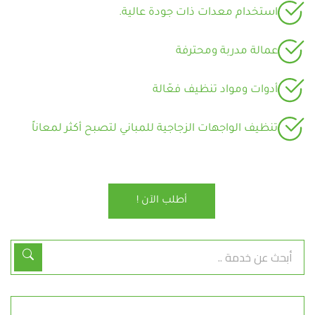
استخدام معدات ذات جودة عالية.
عمالة مدربة ومحترفة
أدوات ومواد تنظيف فعّالة
تنظيف الواجهات الزجاجية للمباني لتصبح أكثر لمعاناً
أطلب الآن !